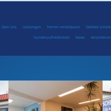
Über uns
Leistungen
Termin vereinbaren
Defekte Scheibe
Kundenzufriedenheit
News
Versicheru