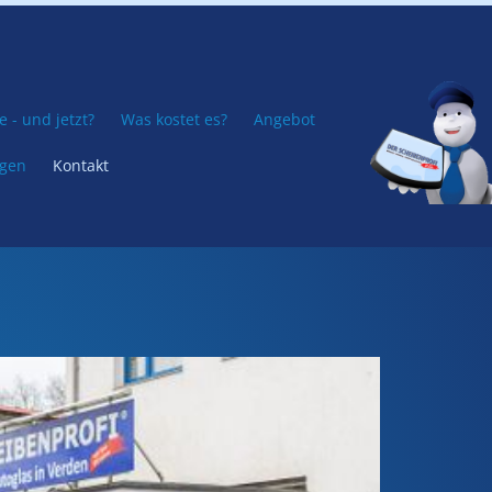
 - und jetzt?
Was kostet es?
Angebot
ngen
Kontakt