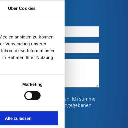
Über Cookies
 Medien anbieten zu können
hrer Verwendung unserer
 führen diese Informationen
ie im Rahmen Ihrer Nutzung
Marketing
klärung zur Kenntnis genommen. Ich stimme
ung und Verarbeitung meiner eingegebenen
 Anfrage zu. *
Alle zulassen