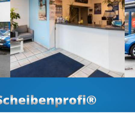
Scheibenprofi®