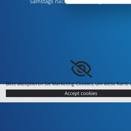
Samstags nach Vereinbarung
Bitte akzeptieren Sie Marketing-Cookies, um diese Karte
Accept cookies